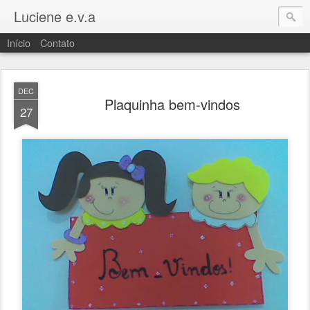
Luciene e.v.a
Início
Contato
DEC
Plaquinha bem-vindos
27